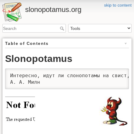
skip to content
slonopotamus.org
Table of Contents
Slonopotamus
Интересно, идут ли слонопотамы на свист, и
А. А. Милн